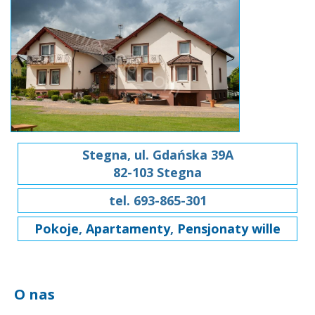
Stegna, ul. Gdańska 39A
82-103 Stegna
tel. 693-865-301
Pokoje
,
Apartamenty
,
Pensjonaty wille
O nas