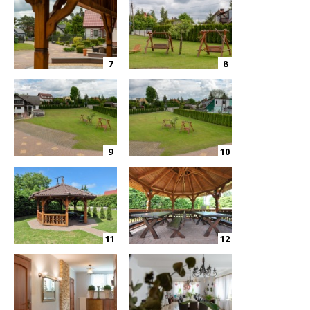
7
8
9
10
11
12