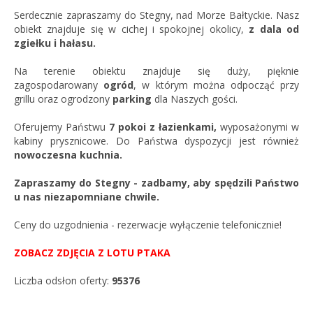
Serdecznie zapraszamy do Stegny, nad Morze Bałtyckie. Nasz
obiekt znajduje się w cichej i spokojnej okolicy,
z dala od
zgiełku i hałasu.
Na terenie obiektu znajduje się duży, pięknie
zagospodarowany
ogród
, w którym można odpocząć przy
grillu oraz ogrodzony
parking
dla Naszych gości.
Oferujemy Państwu
7 pokoi z łazienkami,
wyposażonymi w
kabiny prysznicowe. Do Państwa dyspozycji jest również
nowoczesna kuchnia.
Zapraszamy do Stegny - zadbamy, aby spędzili Państwo
u nas niezapomniane chwile.
Ceny do uzgodnienia - rezerwacje wyłączenie telefonicznie!
ZOBACZ ZDJĘCIA Z LOTU PTAKA
Liczba odsłon oferty:
95376