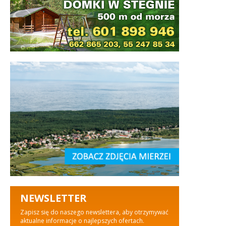
NEWSLETTER
Zapisz się do naszego newslettera, aby otrzymywać
aktualne informacje o najlepszych ofertach.