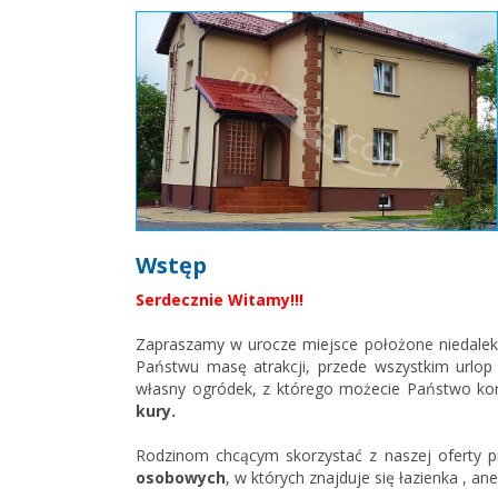
Wstęp
Serdecznie Witamy!!!
Zapraszamy w urocze miejsce położone niedaleko
Państwu masę atrakcji, przede wszystkim urlop n
własny ogródek, z którego możecie Państwo ko
kury.
Rodzinom chcącym skorzystać z naszej ofert
osobowych
, w których znajduje się łazienka , a