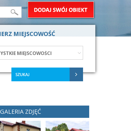
IERZ MIEJSCOWOŚĆ
GALERIA ZDJĘĆ