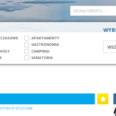
WYB
WCZASOWE
APARTAMENTY
GASTRONOMIA
ZKOŁY
CAMPINGI
A
SANATORIA
YSTYKA W SZTUTOWIE