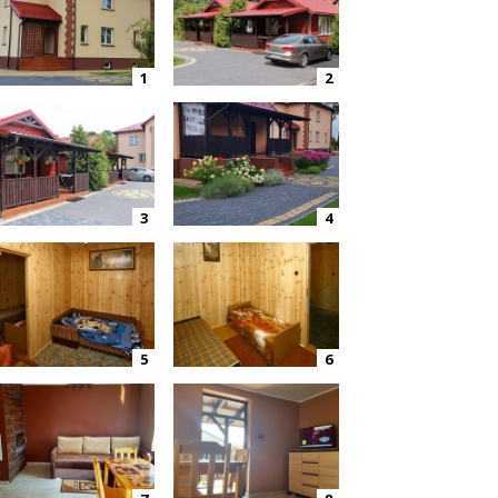
1
2
3
4
5
6