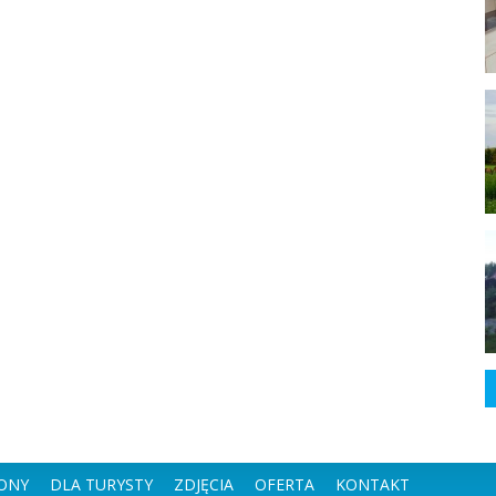
ONY
DLA TURYSTY
ZDJĘCIA
OFERTA
KONTAKT