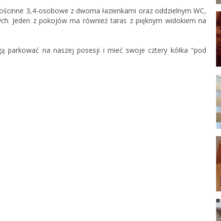
ścinne 3,4-osobowe z dwoma łazienkami oraz oddzielnym WC,
ych. Jeden z pokojów ma również taras z pięknym widokiem na
parkować na naszej posesji i mieć swoje cztery kółka "pod