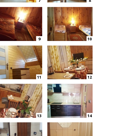
7
8
9
10
11
12
13
14