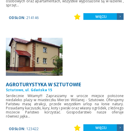
osobowych oraz apartamentach, wszystkie wyposażone są w łazienki ,
sprzęt...
ODSŁON:
214146
AGROTURYSTYKA W SZTUTOWIE
Sztutowo, ul. Gdańska 15
Serdecznie Witamy!!! Zapraszamy w urocze miejsce położone
niedaleko plaży w miasteczku Mierzei Wiślanej - Sztutowie. Oferujemy
Państwu masę atrakcji, przede wszystkim urlop na łonie natury.
Posiadamy kaczuszki, kury, koty i pieski oraz własny ogródek, z którego
możecie Państwo korzystać. Gospodarstwo nasze oferuje
również jajka...
ODSŁON:
123422