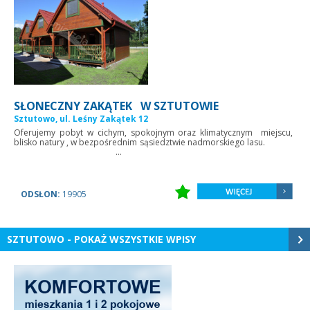
SŁONECZNY ZAKĄTEK W SZTUTOWIE
Sztutowo, ul. Leśny Zakątek 12
Oferujemy pobyt w cichym, spokojnym oraz klimatycznym miejscu,
blisko natury , w bezpośrednim sąsiedztwie nadmorskiego lasu.
...
ODSŁON:
19905
SZTUTOWO - POKAŻ WSZYSTKIE WPISY