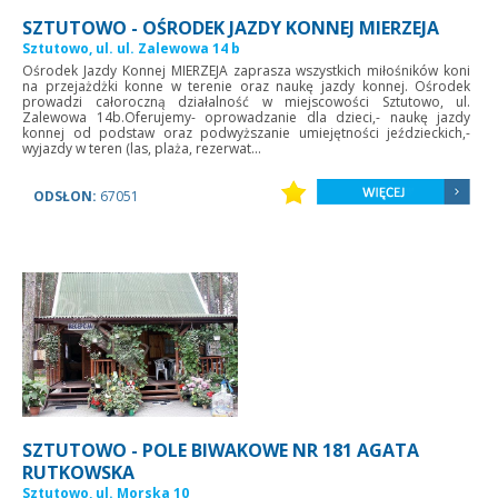
SZTUTOWO - OŚRODEK JAZDY KONNEJ MIERZEJA
Sztutowo, ul. ul. Zalewowa 14 b
Ośrodek Jazdy Konnej MIERZEJA zaprasza wszystkich miłośników koni
na przejażdżki konne w terenie oraz naukę jazdy konnej. Ośrodek
prowadzi całoroczną działalność w miejscowości Sztutowo, ul.
Zalewowa 14b.Oferujemy- oprowadzanie dla dzieci,- naukę jazdy
konnej od podstaw oraz podwyższanie umiejętności jeździeckich,-
wyjazdy w teren (las, plaża, rezerwat...
ODSŁON:
67051
SZTUTOWO - POLE BIWAKOWE NR 181 AGATA
RUTKOWSKA
Sztutowo, ul. Morska 10