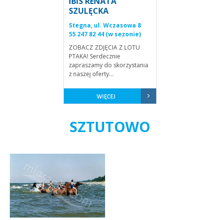
IBIS RENATA
SZULĘCKA
Stegna, ul. Wczasowa 8
55 247 82 44 (w sezonie)
ZOBACZ ZDJĘCIA Z LOTU
PTAKA! Serdecznie
zapraszamy do skorzystania
z naszej oferty...
SZTUTOWO