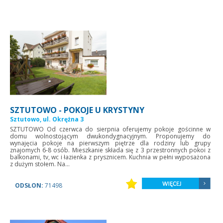
SZTUTOWO - POKOJE U KRYSTYNY
Sztutowo, ul. Okrężna 3
SZTUTOWO Od czerwca do sierpnia oferujemy pokoje gościnne w
domu wolnostojącym dwukondygnacyjnym. Proponujemy do
wynajęcia pokoje na pierwszym piętrze dla rodziny lub grupy
znajomych 6-8 osób. Mieszkanie składa się z 3 przestronnych pokoi z
balkonami, tv, wc i łazienka z prysznicem. Kuchnia w pełni wyposażona
z dużym stołem. Na...
ODSŁON:
71498