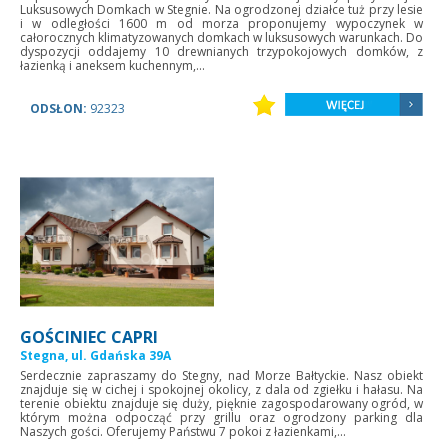
Luksusowych Domkach w Stegnie. Na ogrodzonej działce tuż przy lesie
i w odległości 1600 m od morza proponujemy wypoczynek w
całorocznych klimatyzowanych domkach w luksusowych warunkach. Do
dyspozycji oddajemy 10 drewnianych trzypokojowych domków, z
łazienką i aneksem kuchennym,...
ODSŁON:
92323
GOŚCINIEC CAPRI
Stegna, ul. Gdańska 39A
Serdecznie zapraszamy do Stegny, nad Morze Bałtyckie. Nasz obiekt
znajduje się w cichej i spokojnej okolicy, z dala od zgiełku i hałasu. Na
terenie obiektu znajduje się duży, pięknie zagospodarowany ogród, w
którym można odpocząć przy grillu oraz ogrodzony parking dla
Naszych gości. Oferujemy Państwu 7 pokoi z łazienkami,...