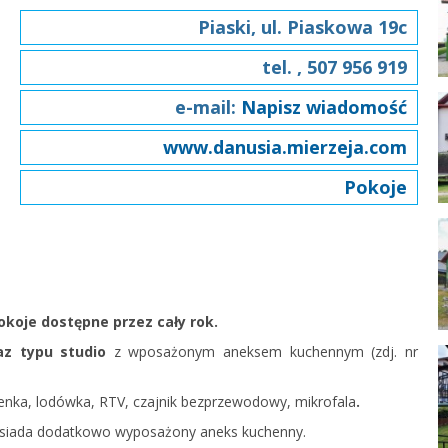
Piaski, ul. Piaskowa 19c
tel. , 507 956 919
e-mail:
Napisz wiadomość
www.danusia.mierzeja.com
Pokoje
okoje dostępne przez cały rok.
az typu studio
z wposażonym aneksem kuchennym (zdj. nr
enka, lodówka, RTV, czajnik bezprzewodowy,
mikrofala
.
posiada dodatkowo wyposażony aneks kuchenny.