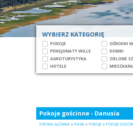
WYBIERZ KATEGORIĘ
POKOJE
OŚRODKI 
PENSJONATY WILLE
DOMKI
AGROTURYSTYKA
ZIELONE S
HOTELE
MIESZKANI
Pokoje gościnne - Danusia
»
»
»
STRONA GŁÓWNA
PIASKI
POKOJE
POKOJE GOŚCIN