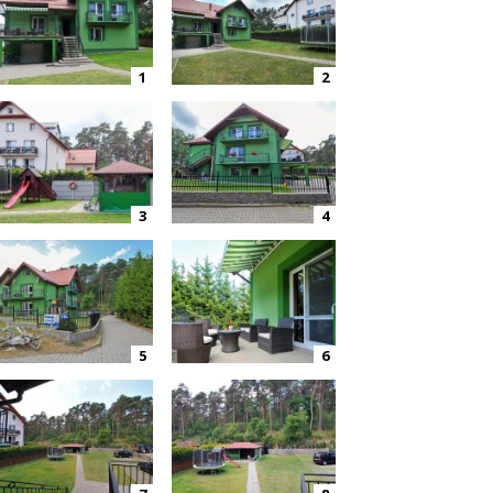
1
2
3
4
5
6