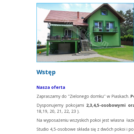
Wstęp
Nasza oferta
Zapraszamy do "Zielonego domku'' w Piaskach.
P
Dysponujemy pokojami
2,3,4,5-osobowymi or
18,19, 20, 21, 22, 23 ).
Na wyposażeniu wszyskich pokoi jest własna łazi
Studio 4,5-osobowe składa się z dwóch pokoi i 