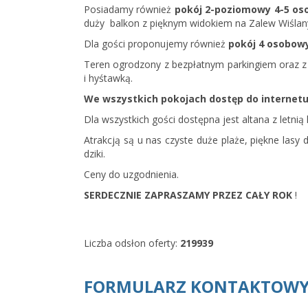
Posiadamy również
pokój 2-poziomowy 4-5 o
duży balkon z pięknym widokiem na Zalew Wiślan
Dla gości proponujemy również
pokój 4 osobow
Teren ogrodzony z bezpłatnym parkingiem oraz z
i hyśtawką.
We wszystkich pokojach dostęp do internet
Dla wszystkich gości dostępna jest altana z letnią
Atrakcją są u nas czyste duże plaże, piękne las
dziki.
Ceny do uzgodnienia.
SERDECZNIE ZAPRASZAMY PRZEZ CAŁY ROK
!
Liczba odsłon oferty:
219939
FORMULARZ KONTAKTOW