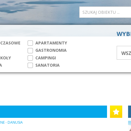
WYB
WCZASOWE
APARTAMENTY
GASTRONOMIA
ZKOŁY
CAMPINGI
A
SANATORIA
NE - DANUSIA