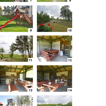
7
8
9
10
11
12
13
14