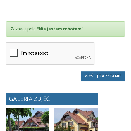
Zaznacz pole
"Nie jestem robotem"
.
WYŚLIJ ZAPYTANIE
GALERIA ZDJĘĆ