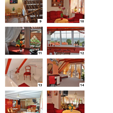
9
10
11
12
13
14