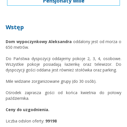
Pensjonaty wille
Wstęp
Dom wypoczynkowy Aleksandra
oddalony jest od morza o
650 metrów.
Do Państwa dyspozycji oddajemy pokoje 2, 3, 4, osobowe.
Wszystkie pokoje posiadają łazienkę oraz telewizor. Do
dyspozycji gości oddana jest również stołówka oraz parking.
Mile widziane zorganizowane grupy (do 30 osób).
Ośrodek zaprasza gości od końca kwietnia do połowy
października.
Ceny do uzgodnienia.
Liczba odsłon oferty:
99198