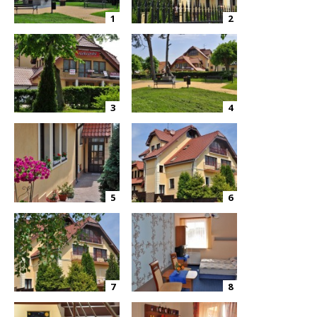
1
2
3
4
5
6
7
8