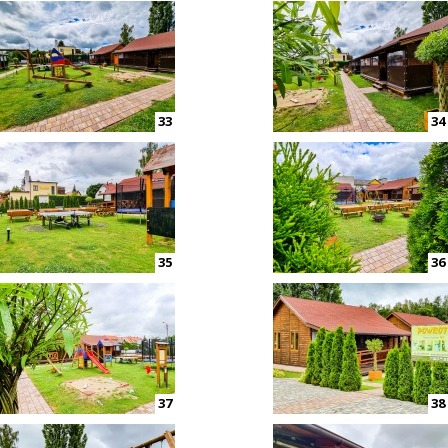
33
34
35
36
37
38