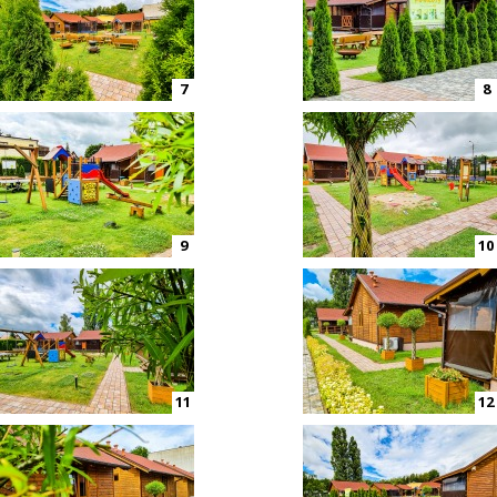
7
8
9
10
11
12