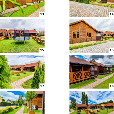
13
14
15
16
17
18