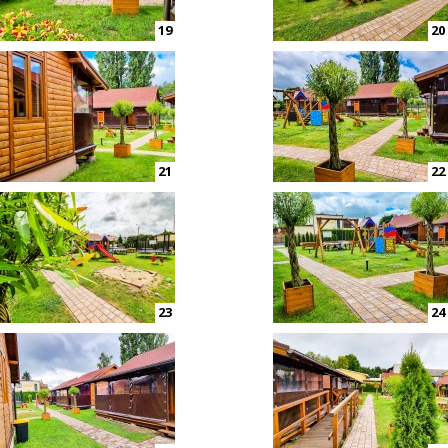
19
20
21
22
23
24