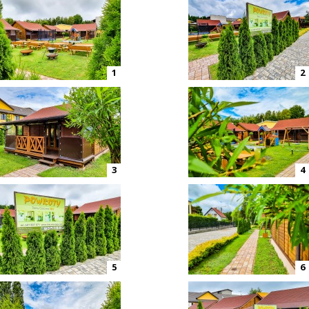
1
2
3
4
5
6