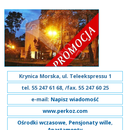
Krynica Morska, ul. Teleekspressu 1
tel. 55 247 61 68, /fax. 55 247 60 25
e-mail:
Napisz wiadomość
www.perkoz.com
Ośrodki wczasowe
,
Pensjonaty wille
,
Apartamenty