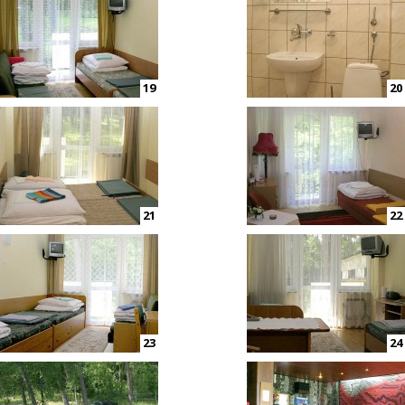
19
20
21
22
23
24