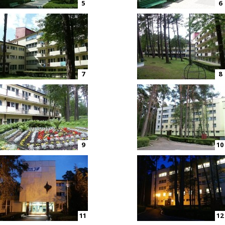
5
6
7
8
9
10
11
12