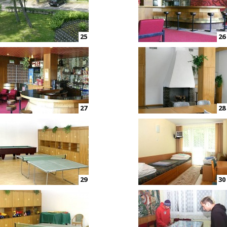
25
26
27
28
29
30