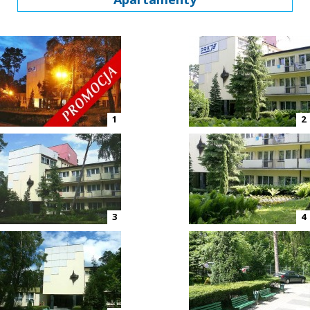
1
2
3
4