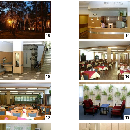
13
14
15
16
17
18