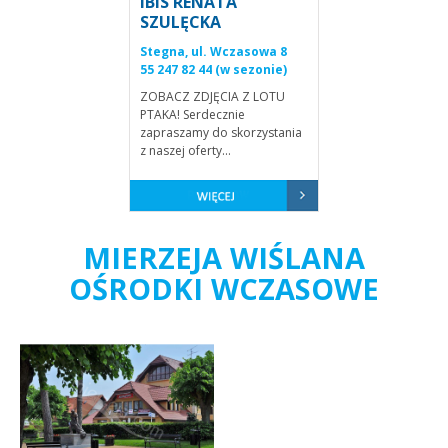
IBIS RENATA
SZULĘCKA
Stegna, ul. Wczasowa 8
55 247 82 44 (w sezonie)
ZOBACZ ZDJĘCIA Z LOTU
PTAKA! Serdecznie
zapraszamy do skorzystania
z naszej oferty...
MIERZEJA WIŚLANA
OŚRODKI WCZASOWE