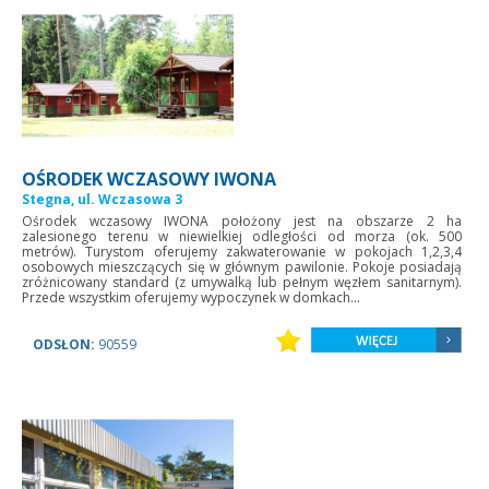
OŚRODEK WCZASOWY IWONA
Stegna, ul. Wczasowa 3
Ośrodek wczasowy IWONA położony jest na obszarze 2 ha
zalesionego terenu w niewielkiej odległości od morza (ok. 500
metrów). Turystom oferujemy zakwaterowanie w pokojach 1,2,3,4
osobowych mieszczących się w głównym pawilonie. Pokoje posiadają
zróżnicowany standard (z umywalką lub pełnym węzłem sanitarnym).
Przede wszystkim oferujemy wypoczynek w domkach...
ODSŁON:
90559