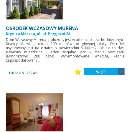
OŚRODEK WCZASOWY MURENA
Krynica Morska, ul. ul. Przyjaźni 28
Dom Wczasowy Murena, położony jest w północno - zachodniej części
Krynicy Morskiej, około 200 metrów od głównej plaży. Ośrodek
usytuowany jest na działce o powierzchni 8.000 m2. Obiekt to dwa
pawilony mieszkalne i jeden socjalny, jest w stanie pomieścić
jednorazowo 200 osób. Wyremontowane wnętrza, ładnie
zagospodarowany...
ODSŁON:
75748