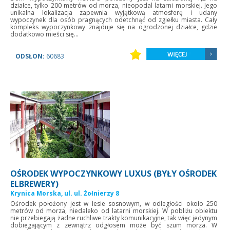
działce, tylko 200 metrów od morza, nieopodal latarni morskiej. Jego
unikalna lokalizacja zapewnia wyjątkową atmosferę i udany
wypoczynek dla osób pragnących odetchnąć od zgiełku miasta. Cały
kompleks wypoczynkowy znajduje się na ogrodzonej działce, gdzie
dodatkowo mieści się...
ODSŁON:
60683
OŚRODEK WYPOCZYNKOWY LUXUS (BYŁY OŚRODEK
ELBREWERY)
Krynica Morska, ul. ul. Żołnierzy 8
Ośrodek położony jest w lesie sosnowym, w odległości około 250
metrów od morza, niedaleko od latarni morskiej. W pobliżu obiektu
nie przebiegają żadne ruchliwe trakty komunikacyjne, tak więc jedynym
dobiegającym z zewnątrz odgłosem może być szum morza. W