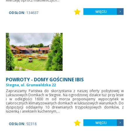
Mierzeję oprócz malowniczych...
ODSŁON:
134637
POWROTY - DOMY GOŚCINNE IBIS
Stegna, ul. Grunwaldzka 22
Zapraszamy Państwa do skorzystania z naszej oferty pobytowej w
Luksusowych Domkach w Stegnie. Na ogrodzonej działce tuż przy lesie
i w odległości 1600 m od morza proponujemy wypoczynek w
całorocznych klimatyzowanych domkach w luksusowych warunkach. Do
dyspozycji oddajemy 10 drewnianych trzypokojowych domków, z
łazienką i aneksem kuchennym,...
ODSŁON:
92318