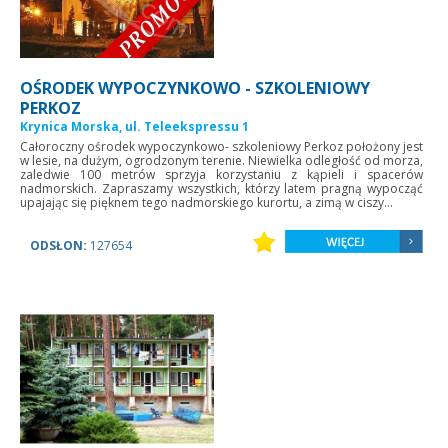
OŚRODEK WYPOCZYNKOWO - SZKOLENIOWY
PERKOZ
Krynica Morska, ul. Teleekspressu 1
Całoroczny ośrodek wypoczynkowo- szkoleniowy Perkoz położony jest
w lesie, na dużym, ogrodzonym terenie. Niewielka odległość od morza,
zaledwie 100 metrów sprzyja korzystaniu z kąpieli i spacerów
nadmorskich. Zapraszamy wszystkich, którzy latem pragną wypocząć
upajając się pięknem tego nadmorskiego kurortu, a zimą w ciszy...
ODSŁON:
127654