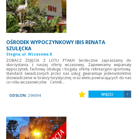
OŚRODEK WYPOCZYNKOWY IBIS RENATA
SZULĘCKA
Stegna, ul. Wczasowa 8
ZOBACZ ZDJĘCIA Z LOTU PTAKA! Serdecznie zapraszamy do
skorzystania z naszej oferty wczasowej. Zapewniamy wspaniały
wypoczynek, fachową obsługę i bogatą ofertę rekreacyjno-sportową.
Standard świadczonych przez nas usług gwarantuje jedenastoletnie
doświadczenie w branży turystycznej oraz wielu powracających do nas
co roku wczasowiczów. Cennik...
ODSŁON:
296694