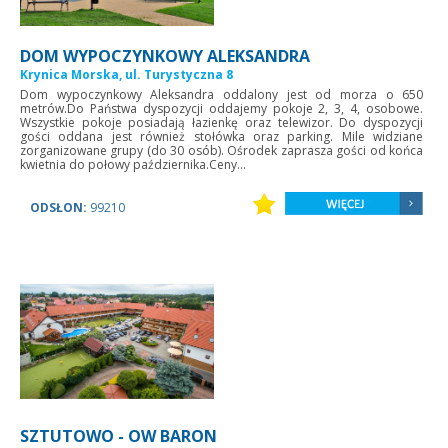
DOM WYPOCZYNKOWY ALEKSANDRA
Krynica Morska, ul. Turystyczna 8
Dom wypoczynkowy Aleksandra oddalony jest od morza o 650
metrów.Do Państwa dyspozycji oddajemy pokoje 2, 3, 4, osobowe.
Wszystkie pokoje posiadają łazienkę oraz telewizor. Do dyspozycji
gości oddana jest również stołówka oraz parking. Mile widziane
zorganizowane grupy (do 30 osób). Ośrodek zaprasza gości od końca
kwietnia do połowy października.Ceny...
ODSŁON:
99210
SZTUTOWO - OW BARON