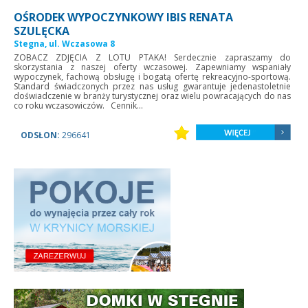
OŚRODEK WYPOCZYNKOWY IBIS RENATA
SZULĘCKA
Stegna, ul. Wczasowa 8
ZOBACZ ZDJĘCIA Z LOTU PTAKA! Serdecznie zapraszamy do
skorzystania z naszej oferty wczasowej. Zapewniamy wspaniały
wypoczynek, fachową obsługę i bogatą ofertę rekreacyjno-sportową.
Standard świadczonych przez nas usług gwarantuje jedenastoletnie
doświadczenie w branży turystycznej oraz wielu powracających do nas
co roku wczasowiczów. Cennik...
ODSŁON:
296641