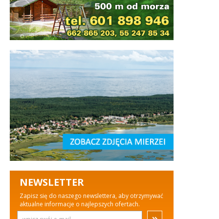
NEWSLETTER
Zapisz się do naszego newslettera, aby otrzymywać
aktualne informacje o najlepszych ofertach.