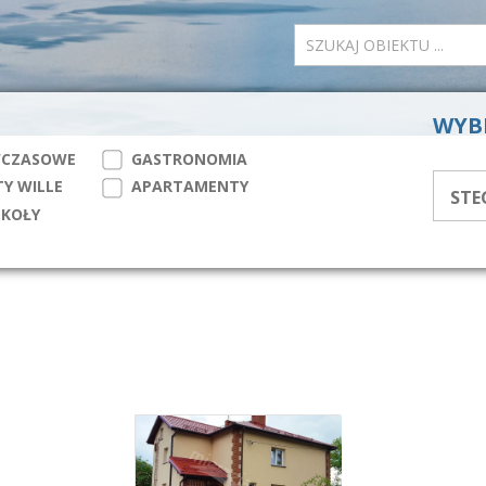
WYB
WCZASOWE
GASTRONOMIA
Y WILLE
APARTAMENTY
ZKOŁY