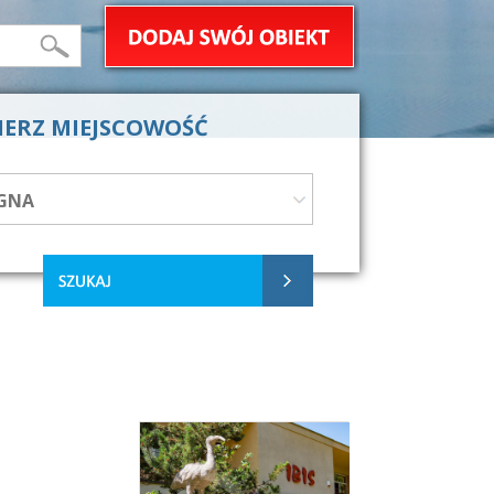
IERZ MIEJSCOWOŚĆ