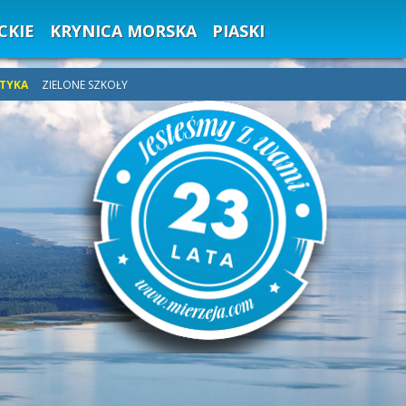
CKIE
KRYNICA MORSKA
PIASKI
TYKA
ZIELONE SZKOŁY