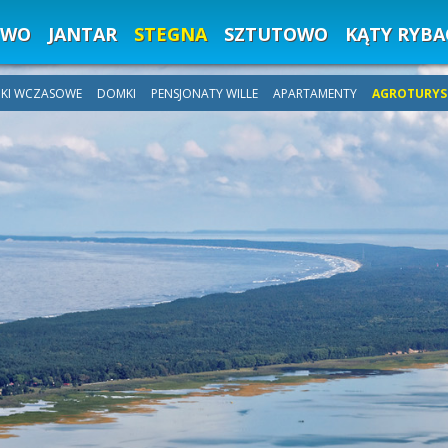
EWO
JANTAR
STEGNA
SZTUTOWO
KĄTY RYBA
KI WCZASOWE
DOMKI
PENSJONATY WILLE
APARTAMENTY
AGROTURYS