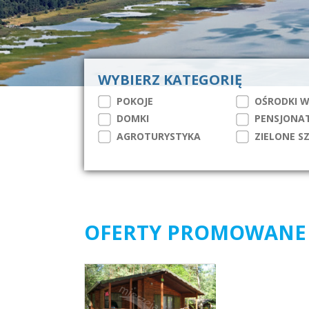
WYBIERZ KATEGORIĘ
POKOJE
OŚRODKI 
DOMKI
PENSJONAT
AGROTURYSTYKA
ZIELONE S
OFERTY PROMOWANE